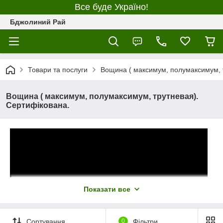
Все буде Україно!
Бджолиний Рай
Товари та послуги
Вощина ( максимум, полумаксимум, 
Вощина ( максимум, полумаксимум, трутневая).
Сертифікована.
Показати все
Сортування
0
Фільтри