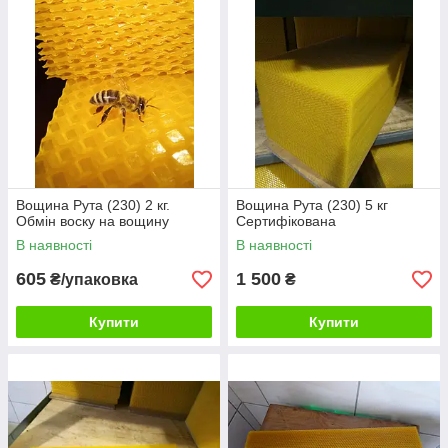
Вощина Рута (230) 2 кг.
Вощина Рута (230) 5 кг
Обмін воску на вощину
Сертифікована
В наявності
В наявності
605
1 500
₴/упаковка
₴
Купити
Купити