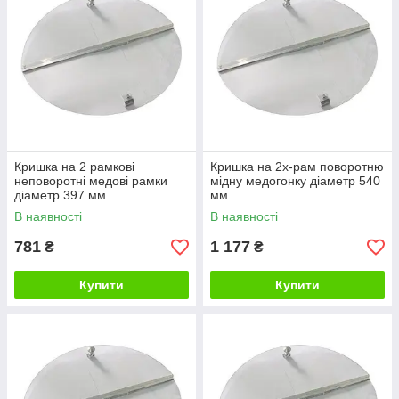
Кришка на 2 рамкові
Кришка на 2х-рам поворотню
неповоротні медові рамки
мідну медогонку діаметр 540
діаметр 397 мм
мм
В наявності
В наявності
781
1 177
₴
₴
Купити
Купити