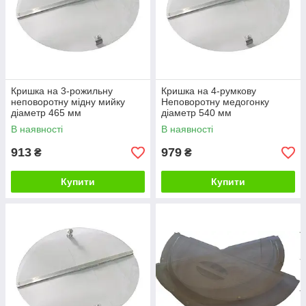
Кришка на 3-рожильну
Кришка на 4-румкову
неповоротну мідну мийку
Неповоротну медогонку
діаметр 465 мм
діаметр 540 мм
В наявності
В наявності
913
979
₴
₴
Купити
Купити