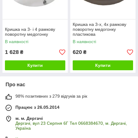
Кришка на 3-х, 4х рамкову
Кришка на 3- і 4 рамкову
поворотну медогонку
поворотну медогонку
пластикова
В наявності
В наявності
1 628
620
₴
₴
Купити
Купити
Про нас
98% позитивних з 279 відгуків за рік
Працює з 26.05.2014
м. м. Дергачі
Дергачі, вул 23 Серпня 6Г Тел 0668384670, м. Дергачі,
Україна