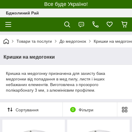
Все буде Україно!
Бджолиний Рай
Товари та послуги
До медогонок
Кришки на медогон
Кришки на медогонки
Кришка на медогонку призначена для захисту бака
медогонки від попадання в мед пилу, листя і інших
небажаних елементів. Виготовлена з прозорого
полікарбонату 3 мм, з алюмінієвим профілем
.
Сортування
0
Фільтри