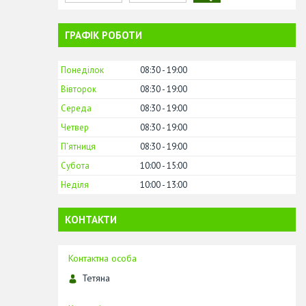
ГРАФІК РОБОТИ
Понеділок
08:30
19:00
Вівторок
08:30
19:00
Середа
08:30
19:00
Четвер
08:30
19:00
Пʼятниця
08:30
19:00
Субота
10:00
15:00
Неділя
10:00
13:00
КОНТАКТИ
Тетяна