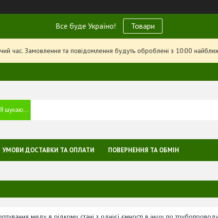
Все буде Україно!
Товари
чий час. Замовлення та повідомлення будуть оброблені з 10:00 найближ
УМОВИ ДОСТАВКИ ТА ОПЛАТИ
ПОВЕРНЕННЯ ТА ОБМІН
ртування меду в рідкому стані з однієї ємності в іншу по трубопровод