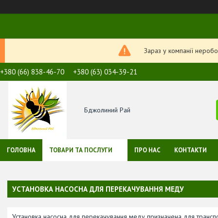
Зараз у компанії неробо
+380 (66) 838-46-70
+380 (63) 034-39-21
Бджолиний Рай
ГОЛОВНА
ТОВАРИ ТА ПОСЛУГИ
ПРО НАС
КОНТАКТИ
УСТАНОВКА НАСОСНА ДЛЯ ПЕРЕКАЧУВАННЯ МЕДУ
Установка насосна для перекачування меду призначена для транспо