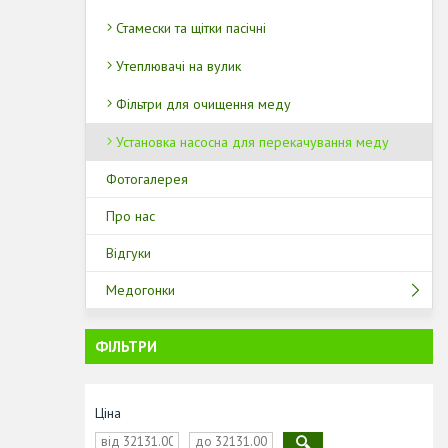
Стамески та щітки пасічні
Утеплювачі на вулик
Фільтри для очищення меду
Установка насосна для перекачування меду
Фотогалерея
Про нас
Відгуки
Медогонки
ФІЛЬТРИ
Ціна