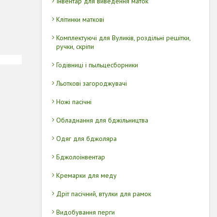
Інвентар для виведення маток
Клітинки маткові
Комплектуючі для Вуликів, роздільні решітки,
ручки, скріпи
Годівниці і пыльцесборники
Льоткові загороджувачі
Ножі пасічні
Обладнання для бджільництва
Одяг для бджоляра
Бджолоінвентар
Кремарки для меду
Дріт пасічний, втулки для рамок
Видобування перги