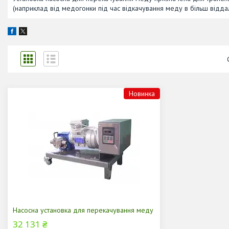
(наприклад від медогонки під час відкачування меду в більш відда
Новинка
Насосна установка для перекачування меду
32 131 ₴