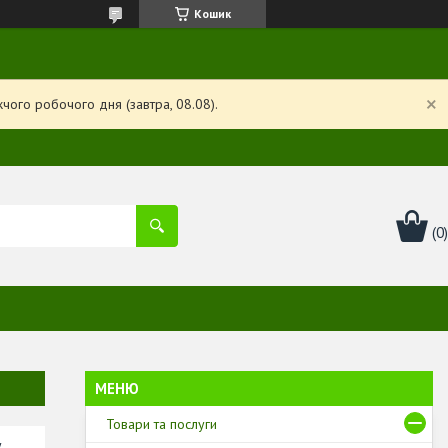
Кошик
чого робочого дня (завтра, 08.08).
Товари та послуги
у