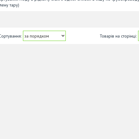
лену тару)