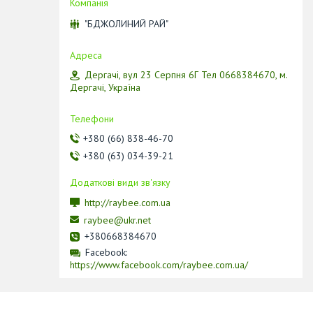
"БДЖОЛИНИЙ РАЙ"
Дергачі, вул 23 Серпня 6Г Тел 0668384670, м.
Дергачі, Україна
+380 (66) 838-46-70
+380 (63) 034-39-21
http://raybee.com.ua
raybee@ukr.net
+380668384670
Facebook
https://www.facebook.com/raybee.com.ua/