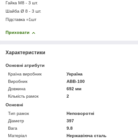
Гайка М8 - 3 шт.
Шайба Ø 8 - 3 шт.
Підставка =1шт
Приховати
Характеристики
Основні атрибути
Країна виробник
Україна
Виробник
АВВ-100
Довжина
692 мм
Кількість рамок
2
Основні
Тип рамок
Неповоротні
Діаметр
397
Вага
9.8
Матеріал
Нержавіюча сталь