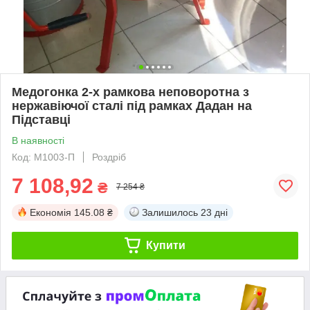
Медогонка 2-х рамкова неповоротна з
нержавіючої сталі під рамках Дадан на
Підставці
В наявності
Код: М1003-П
Роздріб
7 108,92
₴
7 254 ₴
Економія
145.08 ₴
Залишилось
23 дні
Купити