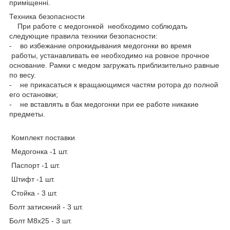
приміщенні.
Техника безопасности
При работе с медогонкой необходимо соблюдать
следующие правила техники безопасности:
- во избежание опрокидывания медогонки во время
работы, устанавливать ее необходимо на ровное прочное
основание. Рамки с медом загружать приблизительно равные
по весу.
- не прикасаться к вращающимся частям ротора до полной
его остановки;
- не вставлять в бак медогонки при ее работе никакие
предметы.
Комплект поставки
Медогонка -1 шт.
Паспорт -1 шт.
Штифт -1 шт.
Стойка - 3 шт.
Болт затискний - 3 шт.
Болт М8х25 - 3 шт.