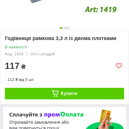
Годівниця рамкова 3,3 л із двома плотками
В наявності
Код: 1419
Опт і роздріб
117
₴
112 ₴
від 5 шт.
Купити