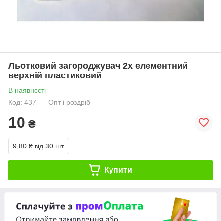
Льотковий загороджувач 2х елементний
верхній пластиковий
В наявності
Код: 437
Опт і роздріб
10
₴
9,80 ₴
від 30 шт.
Купити