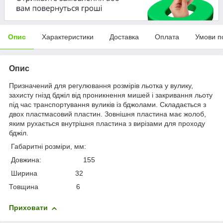
Опис
Характеристики
Доставка
Оплата
Умови п
Опис
Призначений для регулювання розмірів льотка у вулику,
захисту гнізд бджіл від проникнення мишей і закривання льоту
під час транспортування вуликів із бджолами. Складається з
двох пластмасовий пластин. Зовнішня пластина має жолоб,
яким рухається внутрішня пластина з вирізами для проходу
бджіл.
Габаритні розміри, мм:
Довжина: 155
Ширина 32
Товщина 6
Приховати