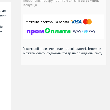
повернення товару протягом 14 днів
за рахунок
покупця
, де
ячним
(в
р-
У компанії підключені електронні платежі. Тепер ви
можете купити будь-який товар не покидаючи сайту.