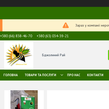
Зараз у компанії нер
+380 (66) 838-46-70
+380 (63) 034-39-21
Бджолиний Рай
ГОЛОВНА
ТОВАРИ ТА ПОСЛУГИ
ПРО НАС
КОНТАКТИ