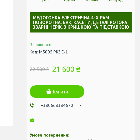
МЕДОГОНКА ЕЛЕКТРИЧНА 4-Х РАМ.
ПОВОРОТНА. БАК, КАСЕТИ, ДЕТАЛІ РОТОРА
ЗВАРНІ НЕРЖ. З КРИШКОЮ ТА ПІДСТАВКОЮ
В наявності
Код:
М5005.РКЗ.Е-1
21 600 ₴
22 500 ₴
Купити
+380668384670