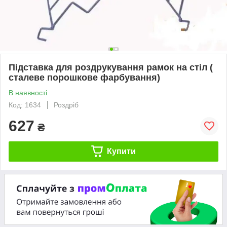
Підставка для роздрукування рамок на стіл (
сталеве порошкове фарбування)
В наявності
Код: 1634
Роздріб
627
₴
Купити