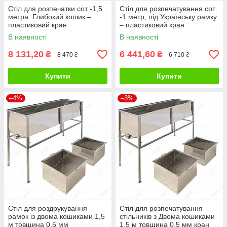
Стіл для розпечатки сот -1,5
Стіл для розпечатування сот
метра. Глибокий кошик –
-1 метр, під Українську рамку
пластиковий кран
– пластиковий кран
В наявності
В наявності
8 131,20
6 441,60
₴
₴
8 470 ₴
6 710 ₴
Купити
Купити
–4%
–3%
Стіл для роздрукування
Стіл для розпечатування
рамок із двома кошиками 1,5
стільників з Двома кошиками
м товщина 0,5 мм
1,5 м товщина 0,5 мм кран