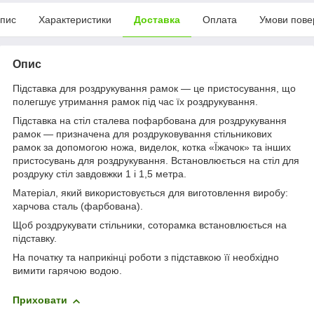
пис
Характеристики
Доставка
Оплата
Умови пове
Опис
Підставка для роздрукування рамок — це пристосування, що
полегшує утримання рамок під час їх роздрукування.
Підставка на стіл сталева пофарбована для роздрукування
рамок — призначена для роздруковування стільникових
рамок за допомогою ножа, виделок, котка «Їжачок» та інших
пристосувань для роздрукування. Встановлюється на стіл для
роздруку стіл завдовжки 1 і 1,5 метра.
Матеріал, який використовується для виготовлення виробу:
харчова сталь (фарбована).
Щоб роздрукувати стільники, соторамка встановлюється на
підставку.
На початку та наприкінці роботи з підставкою її необхідно
вимити гарячою водою.
Приховати