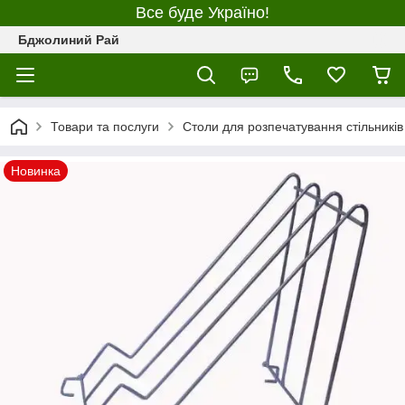
Все буде Україно!
Бджолиний Рай
Товари та послуги
Столи для розпечатування стільникі
Новинка