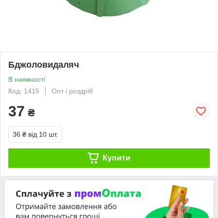
Бджоловидаляч
В наявності
Код: 1415
Опт і роздріб
37
₴
36 ₴
від 10 шт.
Купити