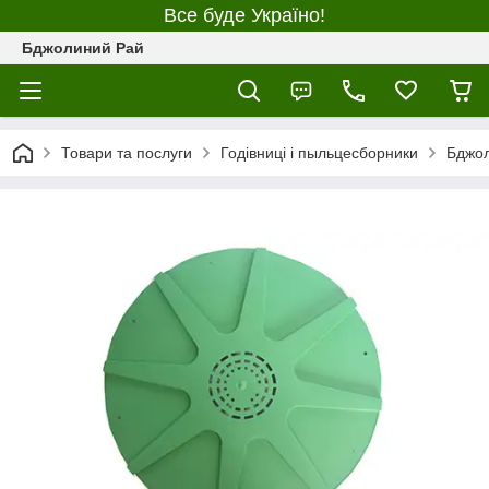
Все буде Україно!
Бджолиний Рай
Товари та послуги
Годівниці і пыльцесборники
Бджо