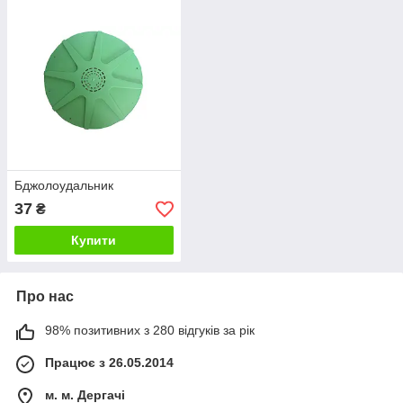
Бджолоудальник
37
₴
Купити
Про нас
98% позитивних з 280 відгуків за рік
Працює з 26.05.2014
м. м. Дергачі