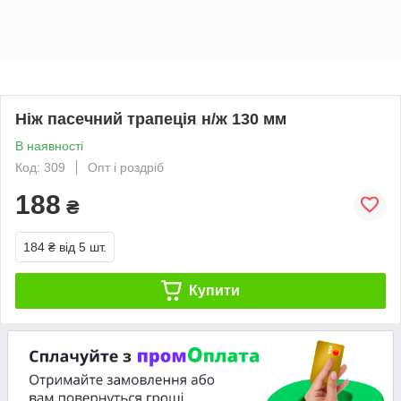
Ніж пасечний трапеція н/ж 130 мм
В наявності
Код: 309
Опт і роздріб
188
₴
184 ₴
від 5 шт.
Купити