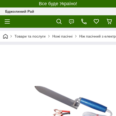
Все буде Україно!
Бджолиний Рай
Товари та послуги
Ножі пасічні
Ніж пасічний з електр