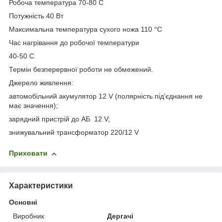
Робоча температура 70-80 С
Потужність 40 Вт
Максимальна температура сухого ножа 110 °C
Час нагрівання до робочої температури
40-50 С
Термін безперервної роботи не обмежений.
Джерело живлення:
автомобільний акумулятор 12 V (полярність під'єднання не
має значення);
зарядний пристрій до АБ 12 V;
знижувальний трансформатор 220/12 V
Приховати
Характеристики
Основні
Виробник
Дергачі