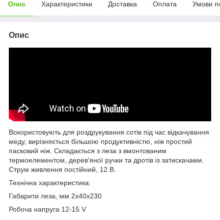
Опис
Характеристики
Доставка
Оплата
Умови п
Опис
Вокористовують для роздрукування сотів під час відкачування
меду, вирізняється більшою продуктивністю, ніж простий
пасковий ніж. Складається з леза з вмонтованим
термоелементом, дерев'яної ручки та дротів із затискачами.
Струм живлення постійний, 12 В.
Технічна характеристика:
Габарити леза, мм 2х40х230
Робоча напруга 12-15 V