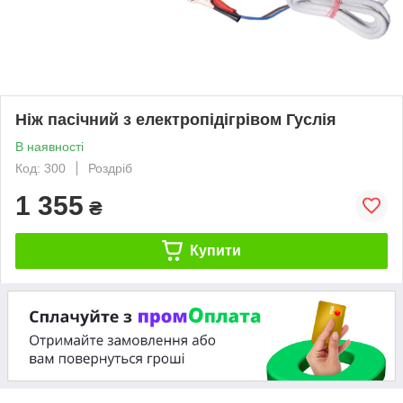
Ніж пасічний з електропідігрівом Гуслія
В наявності
Код: 300
Роздріб
1 355
₴
Купити