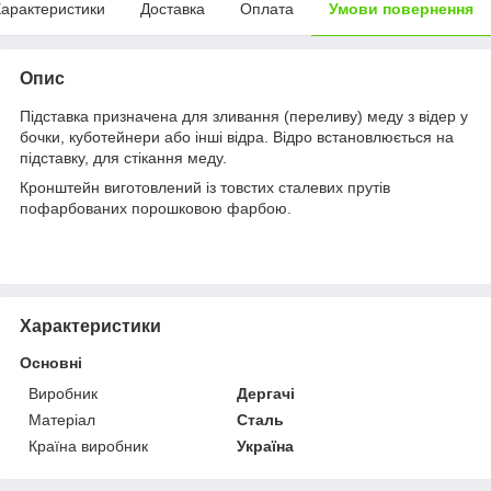
арактеристики
Доставка
Оплата
Умови повернення
Опис
Підставка призначена для зливання (переливу) меду з відер у
бочки, куботейнери або інші відра. Відро встановлюється на
підставку, для стікання меду.
Кронштейн виготовлений із товстих сталевих прутів
пофарбованих порошковою фарбою.
Характеристики
Основні
Виробник
Дергачі
Матеріал
Сталь
Країна виробник
Україна