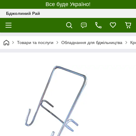
Все буде Україно!
Бджолиний Рай
Товари та послуги
Обладнання для бджільництва
Кр